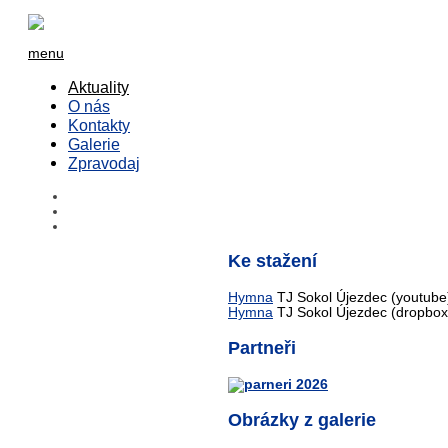
menu
Aktuality
O nás
Kontakty
Galerie
Zpravodaj
Ke stažení
Hymna
TJ Sokol Újezdec (youtube
Hymna
TJ Sokol Újezdec (dropbox
Partneři
Obrázky z galerie