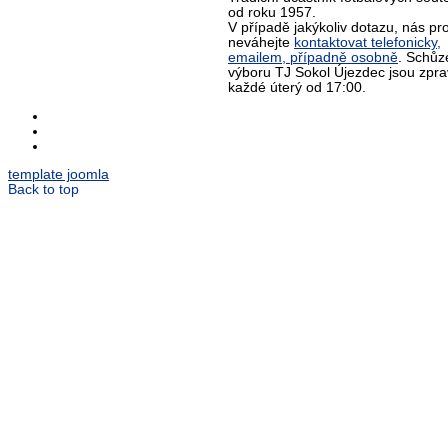
od roku 1957.
V případě jakýkoliv dotazu, nás pr
neváhejte
kontaktovat telefonicky,
emailem, případně osobně
. Schůz
výboru TJ Sokol Újezdec jsou zpra
každé úterý od 17:00.
template joomla
Back to top