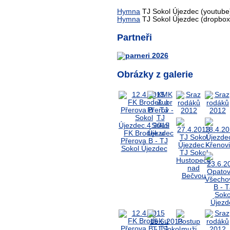
Hymna
TJ Sokol Újezdec (youtube
Hymna
TJ Sokol Újezdec (dropbox
Partneři
Obrázky z galerie