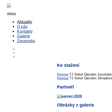
menu
Aktuality
O nás
Kontakty
Galerie
Zpravodaj
Ke stažení
Hymna
TJ Sokol Újezdec (youtube
Hymna
TJ Sokol Újezdec (dropbox
Partneři
Obrázky z galerie