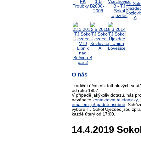
O nás
Tradiční účastník fotbalových sout
od roku 1957.
V případě jakýkoliv dotazu, nás pr
neváhejte
kontaktovat telefonicky,
emailem, případně osobně
. Schůz
výboru TJ Sokol Újezdec jsou zpra
každé úterý od 17:00.
14.4.2019 Sokol 