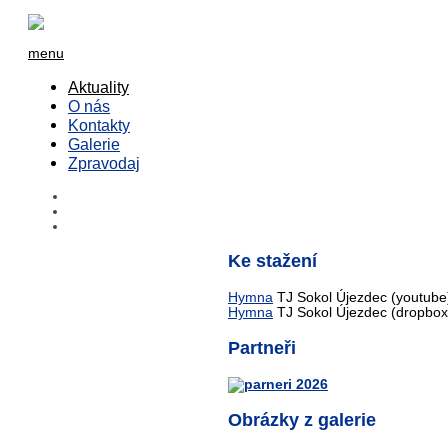
menu
Aktuality
O nás
Kontakty
Galerie
Zpravodaj
Ke stažení
Hymna
TJ Sokol Újezdec (youtube
Hymna
TJ Sokol Újezdec (dropbox
Partneři
Obrázky z galerie