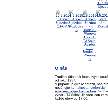
O nás
Tradiční účastník fotbalových sout
od roku 1957.
V případě jakýkoliv dotazu, nás pr
neváhejte
kontaktovat telefonicky,
emailem, případně osobně
. Schůz
výboru TJ Sokol Újezdec jsou zpra
každé úterý od 17:00.