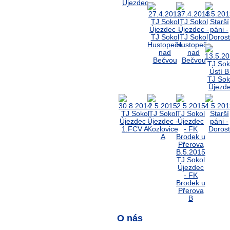
O nás