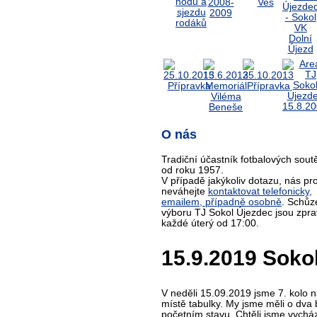
O nás
Tradiční účastník fotbalových sout
od roku 1957.
V případě jakýkoliv dotazu, nás pr
neváhejte
kontaktovat telefonicky,
emailem, případně osobně
. Schůz
výboru TJ Sokol Újezdec jsou zpra
každé úterý od 17:00.
15.9.2019 Sokol 
V neděli 15.09.2019 jsme 7. kolo n
místě tabulky. My jsme měli o dva
početním stavu. Chtěli jsme vychá