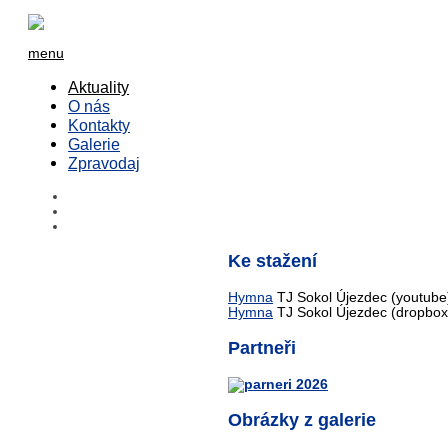
menu
Aktuality
O nás
Kontakty
Galerie
Zpravodaj
Ke stažení
Hymna
TJ Sokol Újezdec (youtube
Hymna
TJ Sokol Újezdec (dropbox
Partneři
Obrázky z galerie