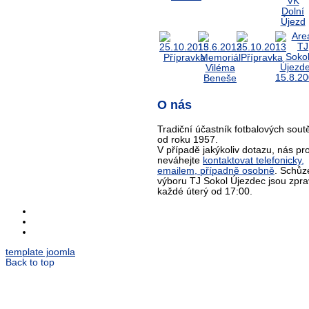
O nás
Tradiční účastník fotbalových sout
od roku 1957.
V případě jakýkoliv dotazu, nás pr
neváhejte
kontaktovat telefonicky,
emailem, případně osobně
. Schůz
výboru TJ Sokol Újezdec jsou zpra
každé úterý od 17:00.
template joomla
Back to top