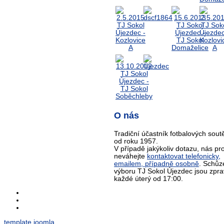
O nás
Tradiční účastník fotbalových sout
od roku 1957.
V případě jakýkoliv dotazu, nás pr
neváhejte
kontaktovat telefonicky,
emailem, případně osobně
. Schůz
výboru TJ Sokol Újezdec jsou zpra
každé úterý od 17:00.
template joomla