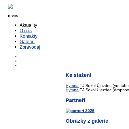
menu
Aktuality
O nás
Kontakty
Galerie
Zpravodaj
Ke stažení
Hymna
TJ Sokol Újezdec (youtube
Hymna
TJ Sokol Újezdec (dropbox
Partneři
Obrázky z galerie