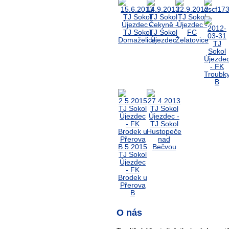
O nás