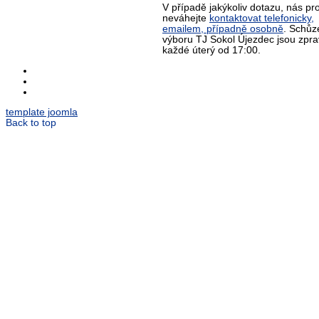
V případě jakýkoliv dotazu, nás pr
neváhejte
kontaktovat telefonicky,
emailem, případně osobně
. Schůz
výboru TJ Sokol Újezdec jsou zpra
každé úterý od 17:00.
template joomla
Back to top