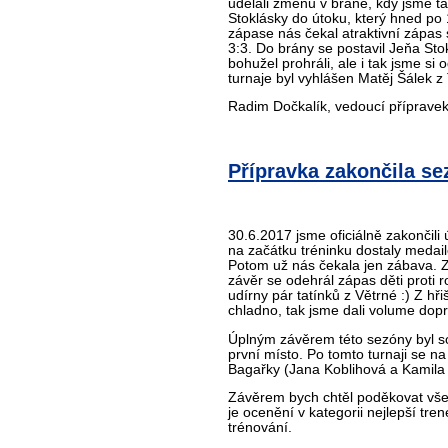
udělali změnu v bráně, kdy jsme t
Stoklásky do útoku, který hned po 
zápase nás čekal atraktivní zápas 
3:3. Do brány se postavil Jeňa Sto
bohužel prohráli, ale i tak jsme si
turnaje byl vyhlášen Matěj Šálek z
Radim Dočkalík, vedoucí příprave
Přípravka zakončila se
30.6.2017 jsme oficiálně zakončili
na začátku tréninku dostaly medail
Potom už nás čekala jen zábava. Za
závěr se odehrál zápas děti proti 
udírny pár tatínků z Větrné :) Z h
chladno, tak jsme dali volume dopr
Úplným závěrem této sezóny byl sob
první místo. Po tomto turnaji se n
Bagařky (Jana Koblihová a Kamila 
Závěrem bych chtěl poděkovat vše
je ocenění v kategorii nejlepší t
trénování.