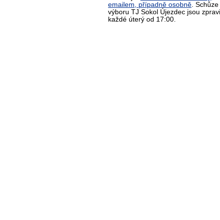
emailem, případně osobně
. Schůze
výboru TJ Sokol Újezdec jsou zprav
každé úterý od 17:00.