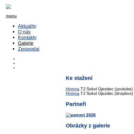
menu
Aktuality
O nás
Kontakty
Galerie
Zpravodaj
Ke stažení
Hymna
TJ Sokol Újezdec (youtube)
Hymna
TJ Sokol Újezdec (dropbox)
Partneři
Obrázky z galerie