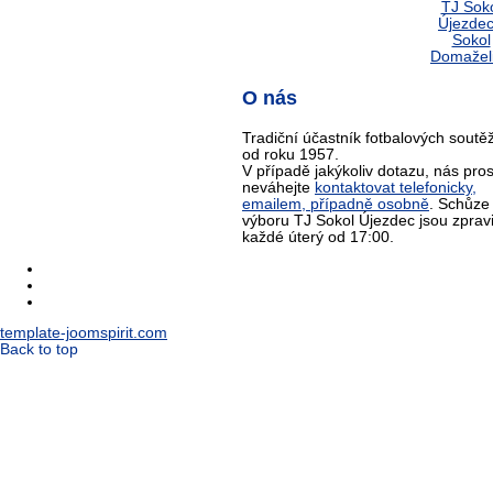
O nás
Tradiční účastník fotbalových soutěž
od roku 1957.
V případě jakýkoliv dotazu, nás pro
neváhejte
kontaktovat telefonicky,
emailem, případně osobně
. Schůze
výboru TJ Sokol Újezdec jsou zprav
každé úterý od 17:00.
template-joomspirit.com
Back to top