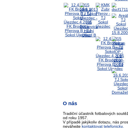
O nás
Tradiční účastník fotbalových soutěž
od roku 1957.
V případě jakýkoliv dotazu, nás pro
neváhejte
kontaktovat telefonicky,