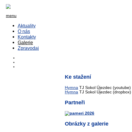
menu
Aktuality
O nás
Kontakty
Galerie
Zpravodaj
Ke stažení
Hymna
TJ Sokol Újezdec (youtube)
Hymna
TJ Sokol Újezdec (dropbox)
Partneři
Obrázky z galerie