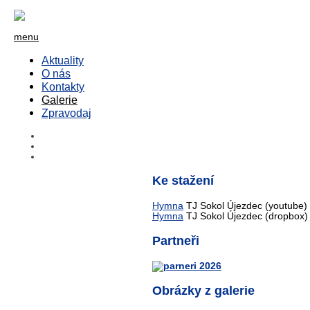
menu
Aktuality
O nás
Kontakty
Galerie
Zpravodaj
Ke stažení
Hymna
TJ Sokol Újezdec (youtube)
Hymna
TJ Sokol Újezdec (dropbox)
Partneři
Obrázky z galerie