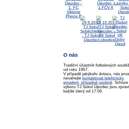
O nás
Tradiční účastník fotbalových soutěž
od roku 1957.
V případě jakýkoliv dotazu, nás pro
neváhejte
kontaktovat telefonicky,
emailem, případně osobně
. Schůze
výboru TJ Sokol Újezdec jsou zprav
každé úterý od 17:00.