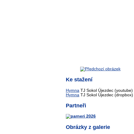
Ke stažení
Hymna
TJ Sokol Újezdec (youtube)
Hymna
TJ Sokol Újezdec (dropbox)
Partneři
Obrázky z galerie