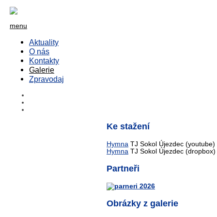
menu
Aktuality
O nás
Kontakty
Galerie
Zpravodaj
Ke stažení
Hymna
TJ Sokol Újezdec (youtube)
Hymna
TJ Sokol Újezdec (dropbox)
Partneři
Obrázky z galerie