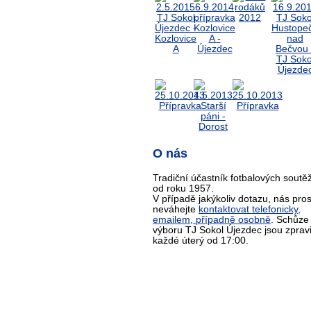
O nás
Tradiční účastník fotbalových soutěž
od roku 1957.
V případě jakýkoliv dotazu, nás pro
neváhejte
kontaktovat telefonicky,
emailem, případně osobně
. Schůze
výboru TJ Sokol Újezdec jsou zprav
každé úterý od 17:00.