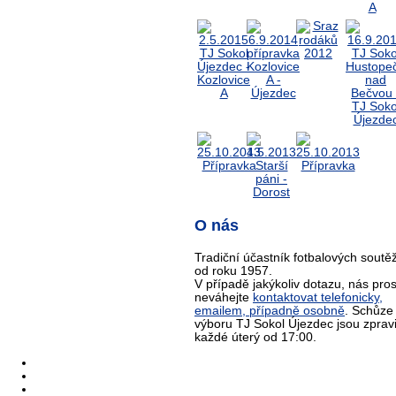
O nás
Tradiční účastník fotbalových soutěž
od roku 1957.
V případě jakýkoliv dotazu, nás pro
neváhejte
kontaktovat telefonicky,
emailem, případně osobně
. Schůze
výboru TJ Sokol Újezdec jsou zprav
každé úterý od 17:00.