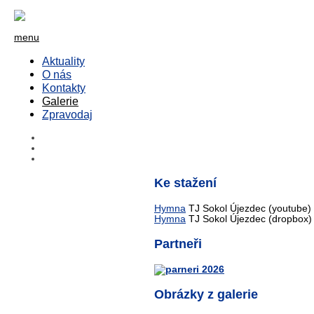
menu
Aktuality
O nás
Kontakty
Galerie
Zpravodaj
Ke stažení
Hymna
TJ Sokol Újezdec (youtube)
Hymna
TJ Sokol Újezdec (dropbox)
Partneři
Obrázky z galerie