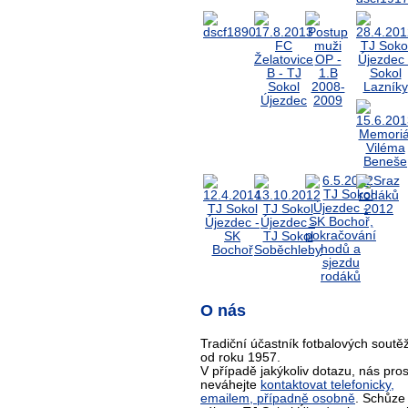
O nás
Tradiční účastník fotbalových soutěž
od roku 1957.
V případě jakýkoliv dotazu, nás pro
neváhejte
kontaktovat telefonicky,
emailem, případně osobně
. Schůze