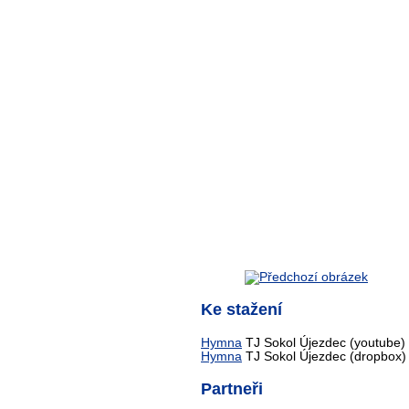
Ke stažení
Hymna
TJ Sokol Újezdec (youtube)
Hymna
TJ Sokol Újezdec (dropbox)
Partneři