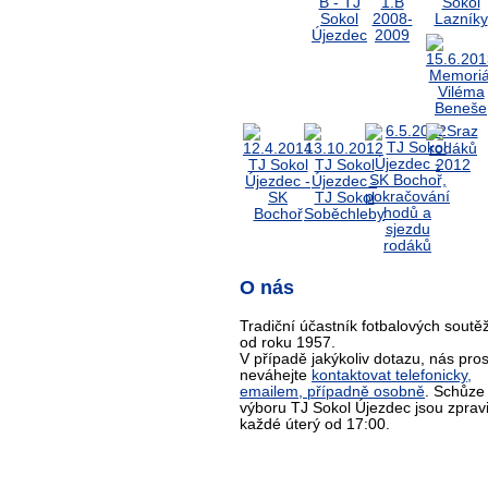
O nás
Tradiční účastník fotbalových soutěž
od roku 1957.
V případě jakýkoliv dotazu, nás pro
neváhejte
kontaktovat telefonicky,
emailem, případně osobně
. Schůze
výboru TJ Sokol Újezdec jsou zprav
každé úterý od 17:00.