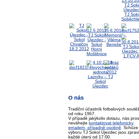
O nás
Tradiční účastník fotbalových soutěž
od roku 1957.
V případě jakýkoliv dotazu, nás pro
neváhejte
kontaktovat telefonicky,
emailem, případně osobně
. Schůze
výboru TJ Sokol Újezdec jsou zprav
každé úterý od 17:00.