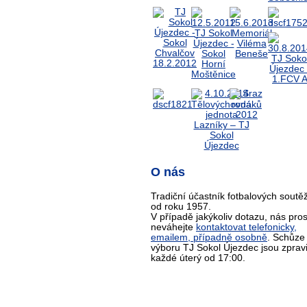
O nás
Tradiční účastník fotbalových soutěž
od roku 1957.
V případě jakýkoliv dotazu, nás pro
neváhejte
kontaktovat telefonicky,
emailem, případně osobně
. Schůze
výboru TJ Sokol Újezdec jsou zprav
každé úterý od 17:00.