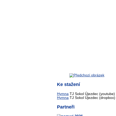
Ke stažení
Hymna
TJ Sokol Újezdec (youtube)
Hymna
TJ Sokol Újezdec (dropbox)
Partneři