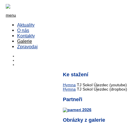
menu
Aktuality
O nás
Kontakty
Galerie
Zpravodaj
Ke stažení
Hymna
TJ Sokol Újezdec (youtube)
Hymna
TJ Sokol Újezdec (dropbox)
Partneři
Obrázky z galerie