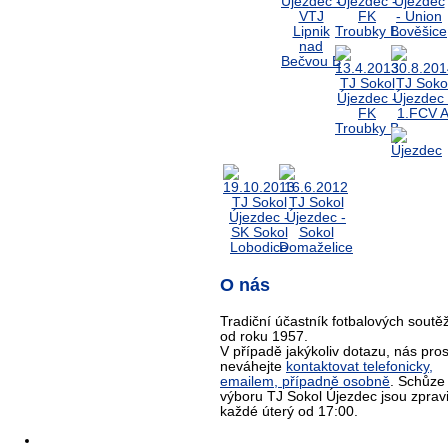
O nás
Tradiční účastník fotbalových soutěž
od roku 1957.
V případě jakýkoliv dotazu, nás pro
neváhejte
kontaktovat telefonicky,
emailem, případně osobně
. Schůze
výboru TJ Sokol Újezdec jsou zprav
každé úterý od 17:00.