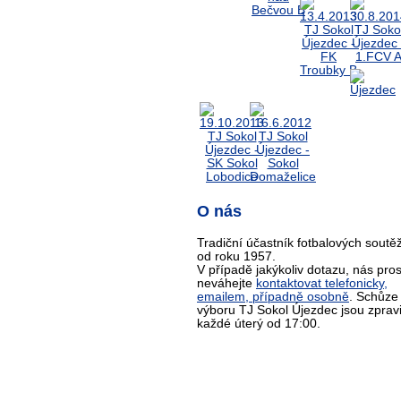
O nás
Tradiční účastník fotbalových soutěž
od roku 1957.
V případě jakýkoliv dotazu, nás pro
neváhejte
kontaktovat telefonicky,
emailem, případně osobně
. Schůze
výboru TJ Sokol Újezdec jsou zprav
každé úterý od 17:00.