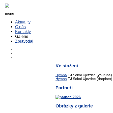
menu
Aktuality
O nás
Kontakty
Galerie
Zpravodaj
Ke stažení
Hymna
TJ Sokol Újezdec (youtube)
Hymna
TJ Sokol Újezdec (dropbox)
Partneři
Obrázky z galerie