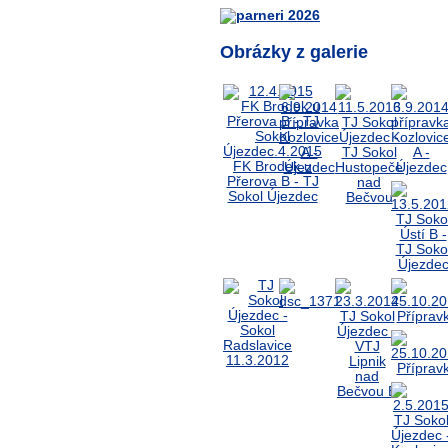
Obrázky z galerie