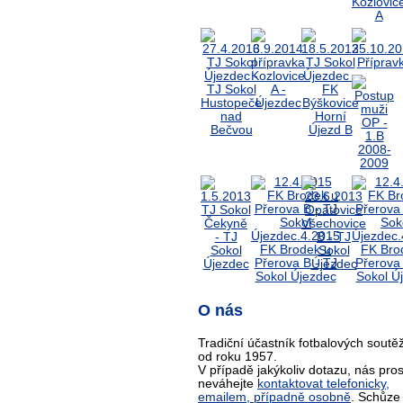
O nás
Tradiční účastník fotbalových soutěž
od roku 1957.
V případě jakýkoliv dotazu, nás pro
neváhejte
kontaktovat telefonicky,
emailem, případně osobně
. Schůze