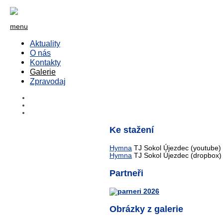
menu
Aktuality
O nás
Kontakty
Galerie
Zpravodaj
Ke stažení
Hymna
TJ Sokol Újezdec (youtube)
Hymna
TJ Sokol Újezdec (dropbox)
Partneři
Obrázky z galerie