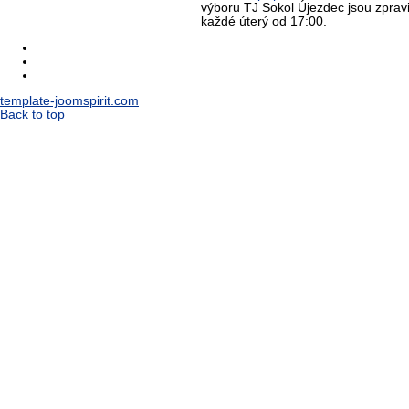
výboru TJ Sokol Újezdec jsou zprav
každé úterý od 17:00.
template-joomspirit.com
Back to top