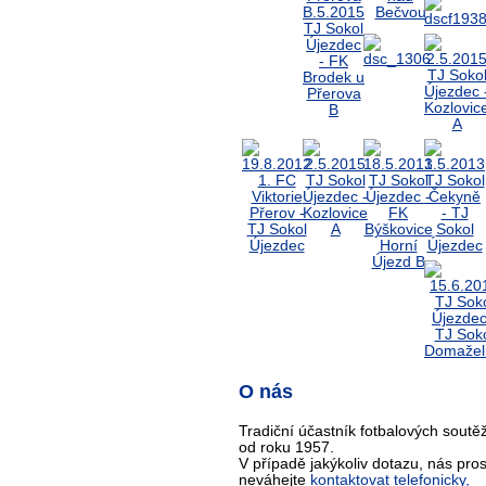
O nás
Tradiční účastník fotbalových soutěž
od roku 1957.
V případě jakýkoliv dotazu, nás pro
neváhejte
kontaktovat telefonicky,