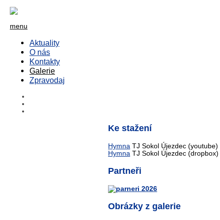
menu
Aktuality
O nás
Kontakty
Galerie
Zpravodaj
Ke stažení
Hymna
TJ Sokol Újezdec (youtube)
Hymna
TJ Sokol Újezdec (dropbox)
Partneři
Obrázky z galerie