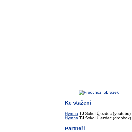
Ke stažení
Hymna
TJ Sokol Újezdec (youtube)
Hymna
TJ Sokol Újezdec (dropbox)
Partneři