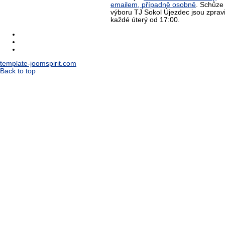
emailem, případně osobně
. Schůze
výboru TJ Sokol Újezdec jsou zprav
každé úterý od 17:00.
template-joomspirit.com
Back to top