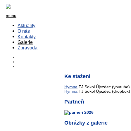
menu
Aktuality
O nás
Kontakty
Galerie
Zpravodaj
Ke stažení
Hymna
TJ Sokol Újezdec (youtube)
Hymna
TJ Sokol Újezdec (dropbox)
Partneři
Obrázky z galerie