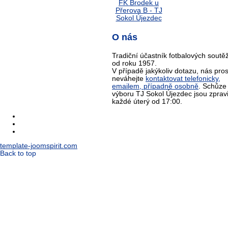
O nás
Tradiční účastník fotbalových soutěž
od roku 1957.
V případě jakýkoliv dotazu, nás pro
neváhejte
kontaktovat telefonicky,
emailem, případně osobně
. Schůze
výboru TJ Sokol Újezdec jsou zprav
každé úterý od 17:00.
template-joomspirit.com
Back to top