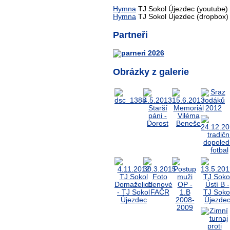
Hymna
TJ Sokol Újezdec (youtube)
Hymna
TJ Sokol Újezdec (dropbox)
Partneři
Obrázky z galerie