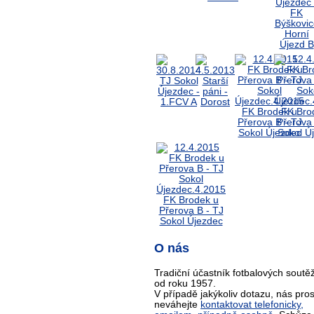
O nás
Tradiční účastník fotbalových soutěž
od roku 1957.
V případě jakýkoliv dotazu, nás pro
neváhejte
kontaktovat telefonicky,