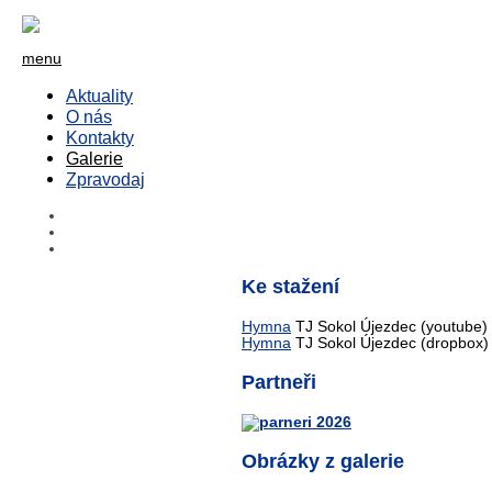
menu
Aktuality
O nás
Kontakty
Galerie
Zpravodaj
Ke stažení
Hymna
TJ Sokol Újezdec (youtube)
Hymna
TJ Sokol Újezdec (dropbox)
Partneři
Obrázky z galerie