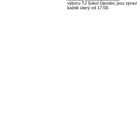
výboru TJ Sokol Újezdec jsou zprav
každé úterý od 17:00.