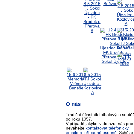
O nás
Tradiční účastník fotbalových soutěž
od roku 1957.
V případě jakýkoliv dotazu, nás pro
neváhejte
kontaktovat telefonicky,
emailem, případně osobně
. Schůze