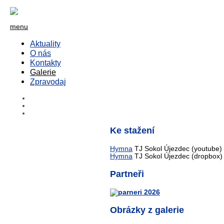
menu
Aktuality
O nás
Kontakty
Galerie
Zpravodaj
Ke stažení
Hymna
TJ Sokol Újezdec (youtube)
Hymna
TJ Sokol Újezdec (dropbox)
Partneři
Obrázky z galerie