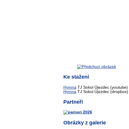
Ke stažení
Hymna
TJ Sokol Újezdec (youtube)
Hymna
TJ Sokol Újezdec (dropbox)
Partneři
Obrázky z galerie