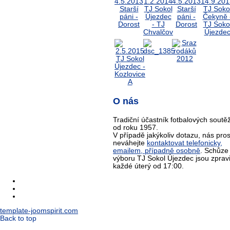
O nás
Tradiční účastník fotbalových soutěž
od roku 1957.
V případě jakýkoliv dotazu, nás pro
neváhejte
kontaktovat telefonicky,
emailem, případně osobně
. Schůze
výboru TJ Sokol Újezdec jsou zprav
každé úterý od 17:00.
template-joomspirit.com
Back to top