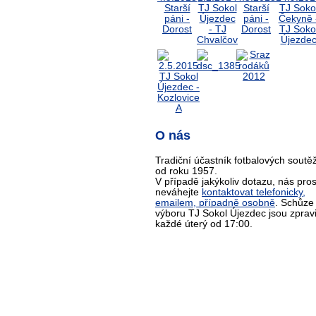
O nás
Tradiční účastník fotbalových soutěž
od roku 1957.
V případě jakýkoliv dotazu, nás pro
neváhejte
kontaktovat telefonicky,
emailem, případně osobně
. Schůze
výboru TJ Sokol Újezdec jsou zprav
každé úterý od 17:00.