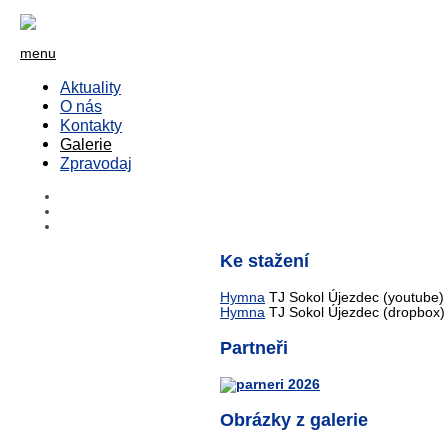
menu
Aktuality
O nás
Kontakty
Galerie
Zpravodaj
Ke stažení
Hymna
TJ Sokol Újezdec (youtube)
Hymna
TJ Sokol Újezdec (dropbox)
Partneři
Obrázky z galerie