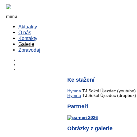
menu
Aktuality
O nás
Kontakty
Galerie
Zpravodaj
Ke stažení
Hymna
TJ Sokol Újezdec (youtube)
Hymna
TJ Sokol Újezdec (dropbox)
Partneři
Obrázky z galerie