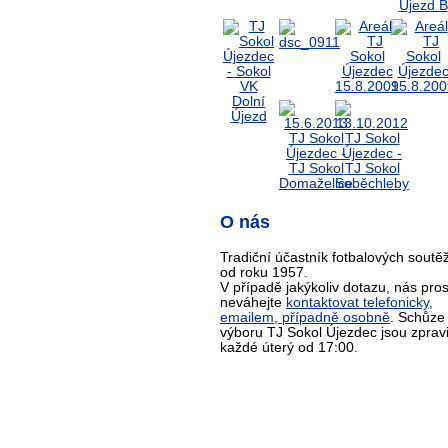
O nás
Tradiční účastník fotbalových soutěž
od roku 1957.
V případě jakýkoliv dotazu, nás pro
neváhejte
kontaktovat telefonicky,
emailem, případně osobně
. Schůze
výboru TJ Sokol Újezdec jsou zprav
každé úterý od 17:00.