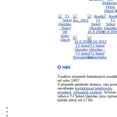
O nás
Tradiční účastník fotbalových soutěž
od roku 1957.
V případě jakýkoliv dotazu, nás pro
neváhejte
kontaktovat telefonicky,
emailem, případně osobně
. Schůze
výboru TJ Sokol Újezdec jsou zprav
každé úterý od 17:00.