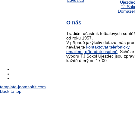
O nás
Tradiční účastník fotbalových soutěž
od roku 1957.
V případě jakýkoliv dotazu, nás pro
neváhejte
kontaktovat telefonicky,
emailem, případně osobně
. Schůze
výboru TJ Sokol Újezdec jsou zprav
každé úterý od 17:00.
template-joomspirit.com
Back to top