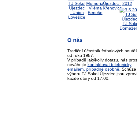
O nás
Tradiční účastník fotbalových soutěž
od roku 1957.
V případě jakýkoliv dotazu, nás pro
neváhejte
kontaktovat telefonicky,
emailem, případně osobně
. Schůze
výboru TJ Sokol Újezdec jsou zprav
každé úterý od 17:00.