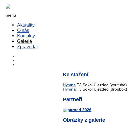
menu
Aktuality
O nás
Kontakty
Galerie
Zpravodaj
Ke stažení
Hymna
TJ Sokol Újezdec (youtube)
Hymna
TJ Sokol Újezdec (dropbox)
Partneři
Obrázky z galerie