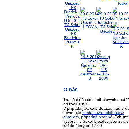
O nás
Tradiční účastník fotbalových soutěž
od roku 1957.
V případě jakýkoliv dotazu, nás pro
neváhejte
kontaktovat telefonicky,
emailem, případně osobně
. Schůze
výboru TJ Sokol Újezdec jsou zprav
každé úterý od 17:00.