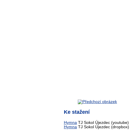
Ke stažení
Hymna
TJ Sokol Újezdec (youtube)
Hymna
TJ Sokol Újezdec (dropbox)