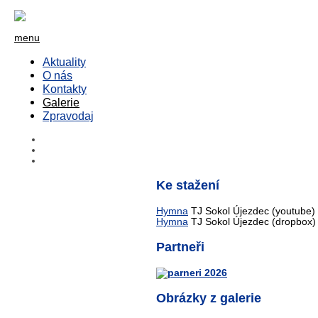
menu
Aktuality
O nás
Kontakty
Galerie
Zpravodaj
Ke stažení
Hymna
TJ Sokol Újezdec (youtube)
Hymna
TJ Sokol Újezdec (dropbox)
Partneři
Obrázky z galerie