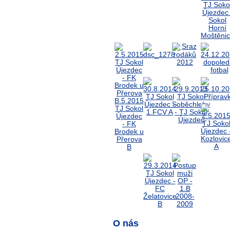
O nás