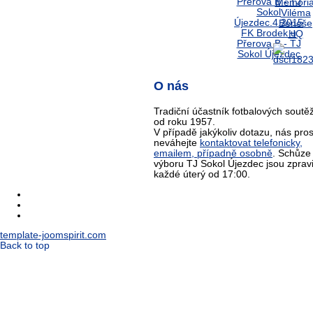
O nás
Tradiční účastník fotbalových soutěž
od roku 1957.
V případě jakýkoliv dotazu, nás pro
neváhejte
kontaktovat telefonicky,
emailem, případně osobně
. Schůze
výboru TJ Sokol Újezdec jsou zprav
každé úterý od 17:00.
template-joomspirit.com
Back to top