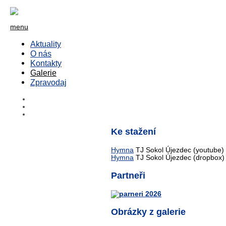
menu
Aktuality
O nás
Kontakty
Galerie
Zpravodaj
Ke stažení
Hymna
TJ Sokol Újezdec (youtube)
Hymna
TJ Sokol Újezdec (dropbox)
Partneři
Obrázky z galerie