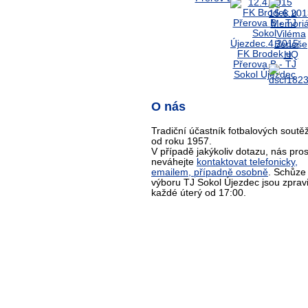
O nás
Tradiční účastník fotbalových soutěž
od roku 1957.
V případě jakýkoliv dotazu, nás pro
neváhejte
kontaktovat telefonicky,
emailem, případně osobně
. Schůze
výboru TJ Sokol Újezdec jsou zprav
každé úterý od 17:00.