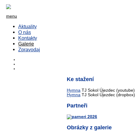
menu
Aktuality
O nás
Kontakty
Galerie
Zpravodaj
Ke stažení
Hymna
TJ Sokol Újezdec (youtube)
Hymna
TJ Sokol Újezdec (dropbox)
Partneři
Obrázky z galerie