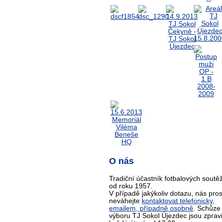
O nás
Tradiční účastník fotbalových soutěž
od roku 1957.
V případě jakýkoliv dotazu, nás pro
neváhejte
kontaktovat telefonicky,
emailem, případně osobně
. Schůze
výboru TJ Sokol Újezdec jsou zprav