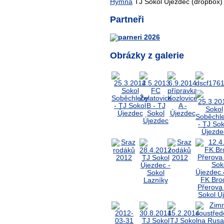
Hymna
TJ Sokol Újezdec (dropbox)
Partneři
Obrázky z galerie