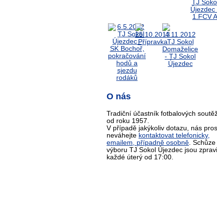
O nás
Tradiční účastník fotbalových soutěž
od roku 1957.
V případě jakýkoliv dotazu, nás pro
neváhejte
kontaktovat telefonicky,
emailem, případně osobně
. Schůze
výboru TJ Sokol Újezdec jsou zprav
každé úterý od 17:00.