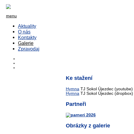
menu
Aktuality
O nás
Kontakty
Galerie
Zpravodaj
Ke stažení
Hymna
TJ Sokol Újezdec (youtube)
Hymna
TJ Sokol Újezdec (dropbox)
Partneři
Obrázky z galerie