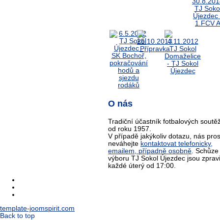
O nás
Tradiční účastník fotbalových soutěž
od roku 1957.
V případě jakýkoliv dotazu, nás pro
neváhejte
kontaktovat telefonicky,
emailem, případně osobně
. Schůze
výboru TJ Sokol Újezdec jsou zprav
každé úterý od 17:00.
template-joomspirit.com
Back to top