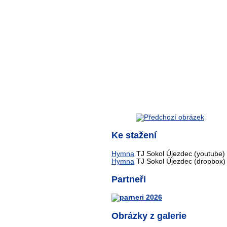
Ke stažení
Hymna
TJ Sokol Újezdec (youtube)
Hymna
TJ Sokol Újezdec (dropbox)
Partneři
Obrázky z galerie