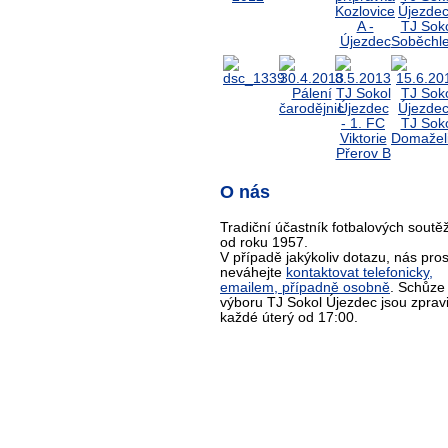
O nás
Tradiční účastník fotbalových soutěž
od roku 1957.
V případě jakýkoliv dotazu, nás pro
neváhejte
kontaktovat telefonicky,
emailem, případně osobně
. Schůze
výboru TJ Sokol Újezdec jsou zprav
každé úterý od 17:00.