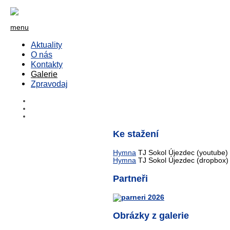
menu
Aktuality
O nás
Kontakty
Galerie
Zpravodaj
Ke stažení
Hymna
TJ Sokol Újezdec (youtube)
Hymna
TJ Sokol Újezdec (dropbox)
Partneři
Obrázky z galerie