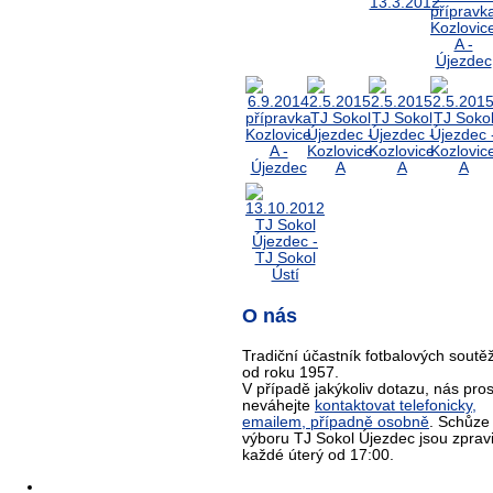
O nás
Tradiční účastník fotbalových soutěž
od roku 1957.
V případě jakýkoliv dotazu, nás pro
neváhejte
kontaktovat telefonicky,
emailem, případně osobně
. Schůze
výboru TJ Sokol Újezdec jsou zprav
každé úterý od 17:00.