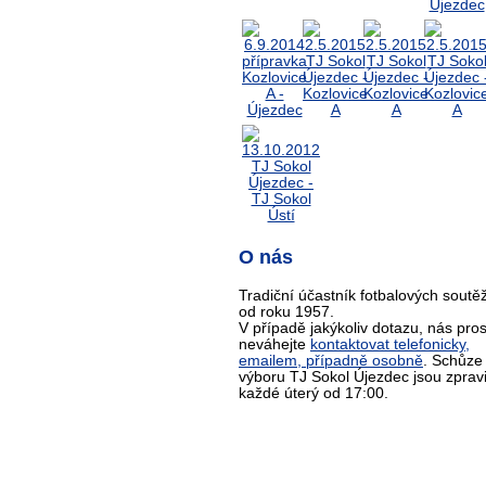
O nás
Tradiční účastník fotbalových soutěž
od roku 1957.
V případě jakýkoliv dotazu, nás pro
neváhejte
kontaktovat telefonicky,
emailem, případně osobně
. Schůze
výboru TJ Sokol Újezdec jsou zprav
každé úterý od 17:00.