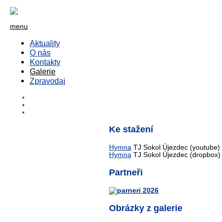
menu
Aktuality
O nás
Kontakty
Galerie
Zpravodaj
Ke stažení
Hymna
TJ Sokol Újezdec (youtube)
Hymna
TJ Sokol Újezdec (dropbox)
Partneři
Obrázky z galerie