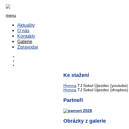
menu
Aktuality
O nás
Kontakty
Galerie
Zpravodaj
Ke stažení
Hymna
TJ Sokol Újezdec (youtube)
Hymna
TJ Sokol Újezdec (dropbox)
Partneři
Obrázky z galerie