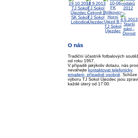
O nás
Tradiční účastník fotbalových soutěž
od roku 1957.
V případě jakýkoliv dotazu, nás pro
neváhejte
kontaktovat telefonicky,
emailem, případně osobně
. Schůze
výboru TJ Sokol Újezdec jsou zprav
každé úterý od 17:00.