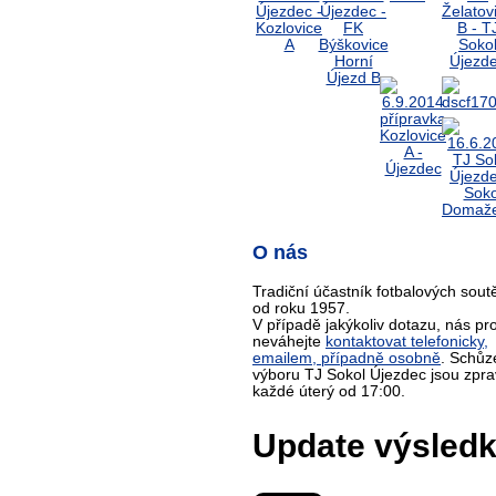
O nás
Tradiční účastník fotbalových sout
od roku 1957.
V případě jakýkoliv dotazu, nás pr
neváhejte
kontaktovat telefonicky,
emailem, případně osobně
. Schůz
výboru TJ Sokol Újezdec jsou zpra
každé úterý od 17:00.
Update výsled