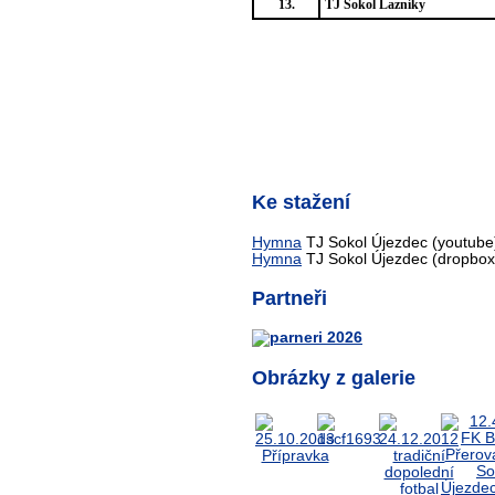
13.
TJ Sokol Lazníky
Ke stažení
Hymna
TJ Sokol Újezdec (youtube
Hymna
TJ Sokol Újezdec (dropbox
Partneři
Obrázky z galerie