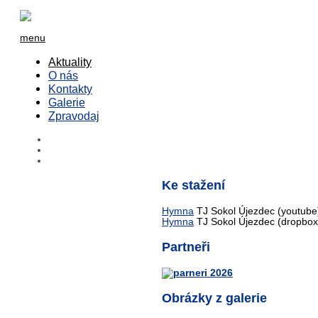
menu
Aktuality
O nás
Kontakty
Galerie
Zpravodaj
Ke stažení
Hymna
TJ Sokol Újezdec (youtube
Hymna
TJ Sokol Újezdec (dropbox
Partneři
Obrázky z galerie