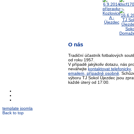
O nás
Tradiční účastník fotbalových sout
od roku 1957.
V případě jakýkoliv dotazu, nás pr
neváhejte
kontaktovat telefonicky,
emailem, případně osobně
. Schůz
výboru TJ Sokol Újezdec jsou zpra
každé úterý od 17:00.
template joomla
Back to top